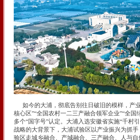
如今的大浦，彻底告别往日破旧的模样，产
核心区”
“全国农村一二三产融合领军企业”“全国
多个“国字号”认定。大浦入选安徽省实施
“千村
战略的大背景下，大浦试验区以产业振兴为抓手
验区走城乡融合、产城融合、三产融合、人与自