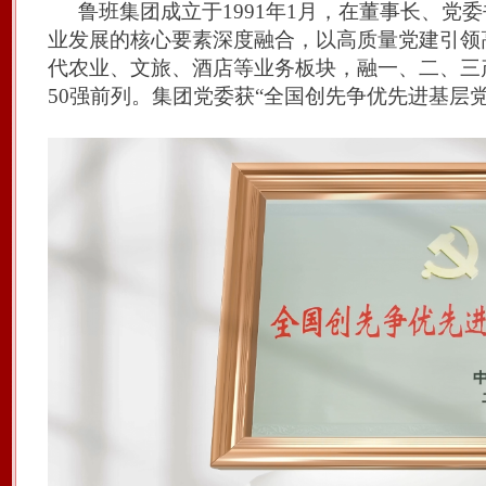
鲁班
集团
成立于
1991年
1
月，
在董事长、党委
业发展的核心要素深度融合，以高质量党建引领
代农业、文旅、酒店等业务板块，融一、二、三
50强前列。
集团党委
获
“
全国创先争优先进基层