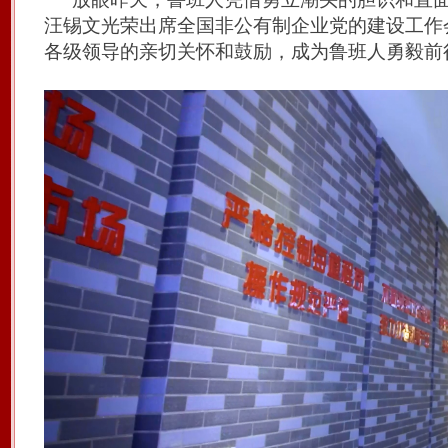
汪锡文光荣出席全国非公有制企业党的建设工作
各级领导的亲切关怀和鼓励，成为鲁班人勇毅前