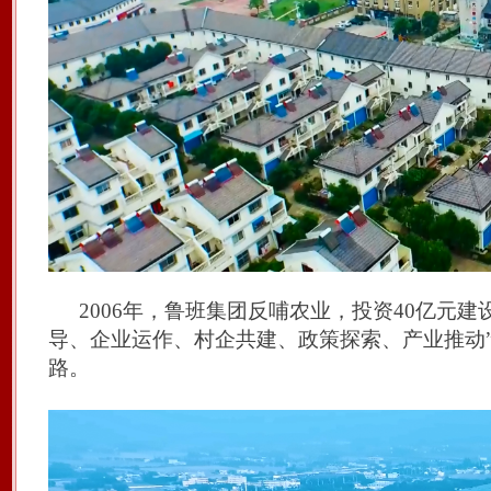
2006年
，鲁班集团反哺农业，
投资
40亿元建
导、企业运作、村企共建、政策
探索
、产业推动
路。