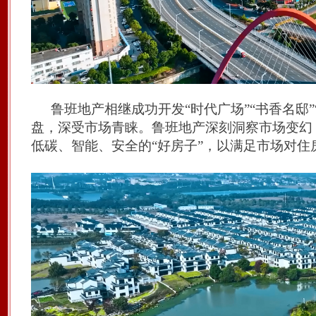
鲁班地产相继
成功开发
“时代广场”“书香名邸”
盘
，深受市场青睐
。
鲁班地产深刻洞察市场变幻
低碳、智能、安全的“好房子”，以满足市场对住房