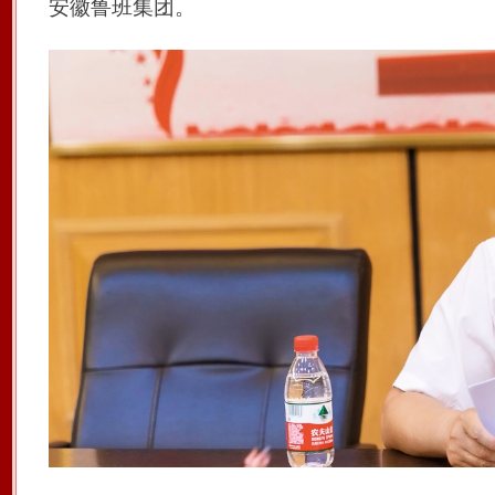
安徽鲁班集团
。