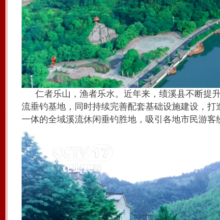
仁者乐山，渔者乐水。近年来，绩溪县不断提
流垂钓基地，同时持续完善配套基础设施建设，打
一体的全域溪流休闲垂钓胜地，吸引各地市民游客