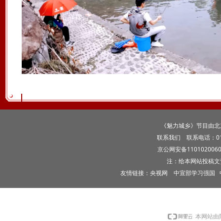
《魅力城乡》节目由北
联系我们
联系电话：010-5
京公网安备1101020060
注：给本网站投稿文
友情链接：
央视网
中宣部学习强国
本网站由